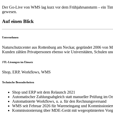
Der Go-Live von WMS lag kurz vor dem Frühjahrsansturm – ein Timing
gewesen.
Auf einen Blick
Unternehmen
Naturschutzcenter aus Rottenburg am Neckar, gegründet 2006 von Mark
Kunden zählen Privatpersonen ebenso wie Universitäten, Schulen u
JTL-Lösungen im Einsatz
Shop, ERP, Workflows, WMS
Technische Besonderheiten
Shop und ERP seit dem Relaunch 2021
Automatischer Zahlungsabgleich statt manueller Prüfung im O
Automatisierte Workflows, u. a. für den Rechnungsversand
WMS seit Februar 2026 für Wareneingang und Kommissionier
Kommissionierung über MDE-Gerät mit wegeoptimierten Vor