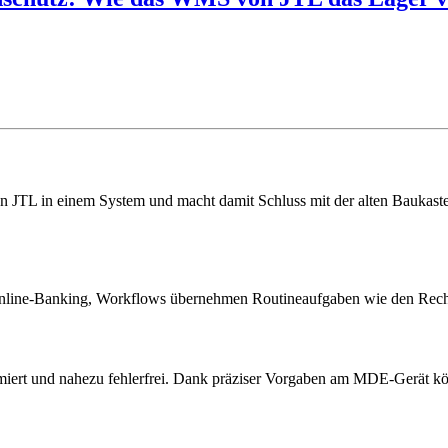
JTL in einem System und macht damit Schluss mit der alten Baukasten
Online-Banking, Workflows übernehmen Routineaufgaben wie den Rechnu
ert und nahezu fehlerfrei. Dank präziser Vorgaben am MDE-Gerät könn