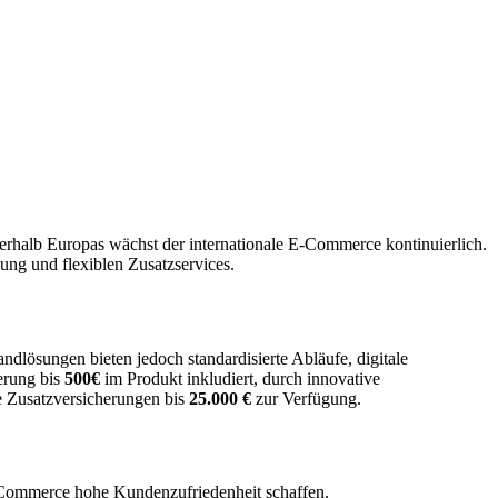
erhalb Europas wächst der internationale E‑Commerce kontinuierlich.
ung und flexiblen Zusatzservices.
dlösungen bieten jedoch standardisierte Abläufe, digitale
herung bis
500€
im Produkt inkludiert, durch innovative
e Zusatzversicherungen bis
25.000 €
zur Verfügung.
‑Commerce hohe Kundenzufriedenheit schaffen.