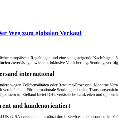
Der Weg zum globalen Verkauf
ichte europäische Regelungen und eine stetig steigende Nachfrage auß
torien
zuverlässig abwickeln, inklusive Versicherung, Sendungsverfolg
ersand international
ndere wegen Zollformalitäten oder Retouren-Prozessen. Moderne Versan
h vereinfachen. Für internationale Sendungen ist eine Transportversic
partnern im Zielland bietet DHL verlässliche Laufzeiten und optional
arent und kundenorientiert
nd UK (USA) versenden – ergänzt durch Services, die besonders im E