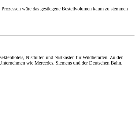
ten Prozessen wäre das gestiegene Bestellvolumen kaum zu stemmen
ktenhotels, Nisthilfen und Nistkästen für Wildtierarten. Zu den
n Unternehmen wie Mercedes, Siemens und der Deutschen Bahn.