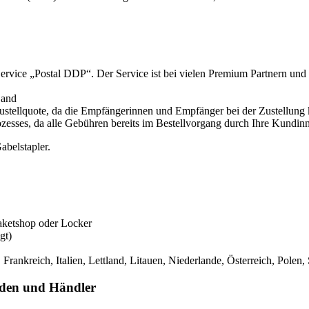
vice „Postal DDP“. Der Service ist bei vielen Premium Partnern und Pa
Land
ustellquote, da die Empfängerinnen und Empfänger bei der Zustellung 
ozesses, da alle Gebühren bereits im Bestellvorgang durch Ihre Kund
aketshop oder Locker
gt)
Frankreich, Italien, Lettland, Litauen, Niederlande, Österreich, Pol
nden und Händler