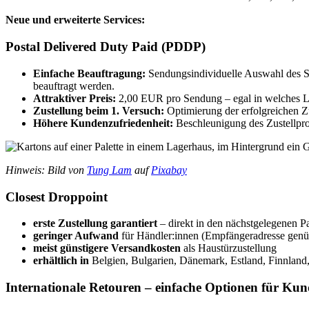
Neue und erweiterte Services:
Postal Delivered Duty Paid (PDDP)
Einfache Beauftragung:
Sendungsindividuelle Auswahl des Ser
beauftragt werden.
Attraktiver Preis:
2,00 EUR pro Sendung – egal in welches 
Zustellung beim 1. Versuch:
Optimierung der erfolgreichen Z
Höhere Kundenzufriedenheit:
Beschleunigung des Zustellpr
Hinweis: Bild von
Tung Lam
auf
Pixabay
Closest Droppoint
erste Zustellung garantiert
– direkt in den nächstgelegenen P
geringer Aufwand
für Händler:innen (Empfängeradresse genü
meist günstigere Versandkosten
als Haustürzustellung
erhältlich in
Belgien, Bulgarien, Dänemark, Estland, Finnland, 
Internationale Retouren – einfache Optionen für Ku