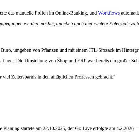
setzte das manuelle Prüfen im Online-Banking, und
Workflows
automatis
 angegangen werden möchte, um eben auch hier weitere Potenziale zu heb
ager. Die Umstellung von Shop und ERP war bereits ein großer Schritt
viel Zeitersparnis in den alltäglichen Prozessen gebracht.“
 Planung startete am 22.10.2025, der Go-Live erfolgte am 4.2.2026 – 