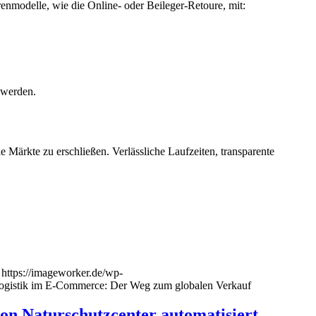
renmodelle, wie die Online- oder Beileger-Retoure, mit:
 werden.
 Märkte zu erschließen. Verlässliche Laufzeiten, transparente
https://imageworker.de/wp-
 Logistik im E-Commerce: Der Weg zum globalen Verkauf
n Naturschutzcenter automatisiert