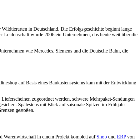
 Wildtierarten in Deutschland. Die Erfolgsgeschichte beginnt lange
er Leidenschaft wurde 2006 ein Unternehmen, das heute weit über die
 Unternehmen wie Mercedes, Siemens und die Deutsche Bahn, die
nlineshop auf Basis eines Baukastensystems kam mit der Entwicklung
 den Lieferscheinen zugeordnet werden, schwere Mehrpaket-Sendungen
chert. Spätestens mit Blick auf saisonale Spitzen im Frühjahr
Grenzen gestoßen.
nd Warenwirtschaft in einem Projekt komplett auf
Shop
und
ERP
von