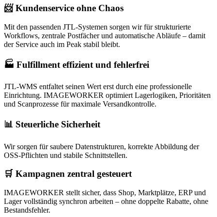
📨 Kundenservice ohne Chaos
Mit den passenden JTL-Systemen sorgen wir für strukturierte
Workflows, zentrale Postfächer und automatische Abläufe – damit
der Service auch im Peak stabil bleibt.
🏭 Fulfillment effizient und fehlerfrei
JTL-WMS entfaltet seinen Wert erst durch eine professionelle
Einrichtung. IMAGEWORKER optimiert Lagerlogiken, Prioritäten
und Scanprozesse für maximale Versandkontrolle.
📊 Steuerliche Sicherheit
Wir sorgen für saubere Datenstrukturen, korrekte Abbildung der
OSS-Pflichten und stabile Schnittstellen.
🛒 Kampagnen zentral gesteuert
IMAGEWORKER stellt sicher, dass Shop, Marktplätze, ERP und
Lager vollständig synchron arbeiten – ohne doppelte Rabatte, ohne
Bestandsfehler.