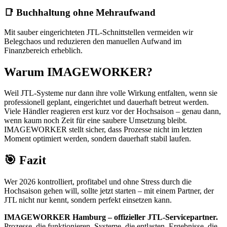
📑 Buchhaltung ohne Mehraufwand
Mit sauber eingerichteten JTL-Schnittstellen vermeiden wir
Belegchaos und reduzieren den manuellen Aufwand im
Finanzbereich erheblich.
Warum IMAGEWORKER?
Weil JTL-Systeme nur dann ihre volle Wirkung entfalten, wenn sie
professionell geplant, eingerichtet und dauerhaft betreut werden.
Viele Händler reagieren erst kurz vor der Hochsaison – genau dann,
wenn kaum noch Zeit für eine saubere Umsetzung bleibt.
IMAGEWORKER stellt sicher, dass Prozesse nicht im letzten
Moment optimiert werden, sondern dauerhaft stabil laufen.
🎯 Fazit
Wer 2026 kontrolliert, profitabel und ohne Stress durch die
Hochsaison gehen will, sollte jetzt starten – mit einem Partner, der
JTL nicht nur kennt, sondern perfekt einsetzen kann.
IMAGEWORKER Hamburg – offizieller JTL-Servicepartner.
Prozesse, die funktionieren. Systeme, die entlasten. Ergebnisse, die