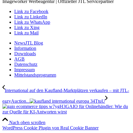
Imageworker Werbeagentur | Offizieller JTL Servicepartner
Link zu Facebook
Link zu LinkedIn
Link zu WhatsApp
Link zu Xing
Link zu Mail
News
JTL Blog
Information
Downloads
AGB
Datenschutz
Impressum
Mittelstandsprogramm
International auf den Kaufland-Marktplätzen verkaufen – mit JTL-
eazyAuction...
GAIO für Onlinehändler: Wie du
zur Quelle für KI-Antworten wirst
Nach oben scrollen
WordPress Cookie Plugin von Real Cookie Banner