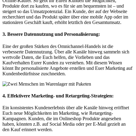
Offline-Käufer. So gebt Ihr Euren Kunden die Möglichkeit,
Produkte dort zu kaufen, wo es für sie am bequemsten ist – und
steigert so das Umsatzpotenzial. Ein Kunde, der auf der Webseite
recherchiert und das Produkt später über eine mobile App oder im
stationären Geschäft kauft, erhöht letztlich den Gesamtumsatz.
3. Bessere Datennutzung und Personalisierung:
Eine der großen Stärken des Omnichannel-Handels ist die
verbesserte Datennutzung. Über alle Kanäle hinweg sammeln sich
wertvolle Daten, die Euch helfen, die Vorlieben und das
Kaufverhalten Eurer Kunden zu verstehen. Mit diesem Wissen
könnt Ihr personalisierte Angebote erstellen und Euer Marketing auf
Kundenbedürfnisse zuschneiden.
4. Effektivere Marketing- und Retargeting-Strategien:
Ein konsistentes Kundenerlebnis über alle Kanäle hinweg eröffnet
Euch neue Möglichkeiten im Marketing, wie Retargeting-
Kampagnen. Kunden, die im Onlineshop Produkte angesehen
haben, könnten z.B. auf Social Media oder per E-Mail gezielt an
den Kauf erinnert werden.