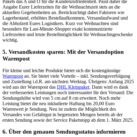
Pakets das A und O für die Kundenzufriedenheit. Passt daher die
Angabe Eurer Lieferzeiten für die Weihnachtszeit stets an die
aktuellen Gegebenheiten an. Berücksichtigt dabei Faktoren wie
Lagerbestand, erhöhtes Bestellaufkommen, Versandaufwand und
die Abholzeit Eures Logistikers. Kurz vor Weihnachten sind
besonders für Last-Minute-Shopper exakt kommunizierte
Lieferzeiten und letzte Bestellmöglichkeit für Weihnachtsgeschenke
wichtig.
5. Versandkosten sparen: Mit der Versandoption
Warenpost
Für kleine und leichte Produkte bietet sich die kostengünstige
Warenpost
an. Sie bietet viele Vorteile – inkl. Sendungsverfolgung
und Zustellung i.d.R. am nächsten Werktag. Übrigens: Anfang 2025
wird aus der Warenpost das
DHL Kleinpaket
. Dann wird es dank
der verbesserten Leistungen noch interessanter für den Versand: Die
Sendungshöhe wird von 5 cm auf 8 cm erweitert. Noch mehr
Leistung bietet die neu inkludierte Haftung bis 20,00 Euro
Warenwert je Sendung. Neu ist zudem die Möglichkeit des
Versandes von Gefahrgut in begrenzten Mengen bereits ab der
ersten Sendung sowie der Service Paketstopp ab dem 1. März 2025.
6. Über den genauen Sendungsstatus informieren