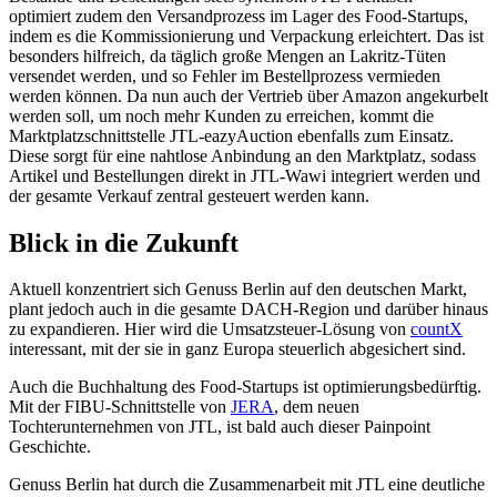
optimiert zudem den Versandprozess im Lager des Food-Startups,
indem es die Kommissionierung und Verpackung erleichtert. Das ist
besonders hilfreich, da täglich große Mengen an Lakritz-Tüten
versendet werden, und so Fehler im Bestellprozess vermieden
werden können. Da nun auch der Vertrieb über Amazon angekurbelt
werden soll, um noch mehr Kunden zu erreichen, kommt die
Marktplatzschnittstelle JTL-eazyAuction ebenfalls zum Einsatz.
Diese sorgt für eine nahtlose Anbindung an den Marktplatz, sodass
Artikel und Bestellungen direkt in JTL-Wawi integriert werden und
der gesamte Verkauf zentral gesteuert werden kann.
Blick in die Zukunft
Aktuell konzentriert sich Genuss Berlin auf den deutschen Markt,
plant jedoch auch in die gesamte DACH-Region und darüber hinaus
zu expandieren. Hier wird die Umsatzsteuer-Lösung von
countX
interessant, mit der sie in ganz Europa steuerlich abgesichert sind.
Auch die Buchhaltung des Food-Startups ist optimierungsbedürftig.
Mit der FIBU-Schnittstelle von
JERA
, dem neuen
Tochterunternehmen von JTL, ist bald auch dieser Painpoint
Geschichte.
Genuss Berlin hat durch die Zusammenarbeit mit JTL eine deutliche