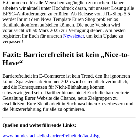
E-Commerce für alle Menschen zugänglich zu machen. Daher
arbeiten wir aktuell unter Hochdruck daran, mit unserer Lösung alle
BFSG-Anforderungen zu erfüllen. Ab Release von JTL-Shop 5.5
werdet Ihr mit dem Nova-Template Euren Shop problemlos
richtlinienkonform aufstellen können. Die neue Version wird
voraussichtlich ab März 2025 zur Verfügung stehen. Am besten
registriert Ihr Euch für unseren
Newsletter
, um kein Update zu
verpassen!
Fazit: Barrierefreiheit ist kein „Nice-to-
Have“
Barrierefreiheit im E-Commerce ist kein Trend, den Ihr ignorieren
könnt. Spätestens ab Sommer 2025 wird es rechtlich verbindlich,
und die Konsequenzen für Nicht-Einhaltung können
schwerwiegend sein. Darüber hinaus bietet Euch die barrierefreie
Gestaltung Eurer Website die Chance, neue Zielgruppen zu
erschließen, Eure Sichtbarkeit in Suchmaschinen zu verbessern und
die Nutzererfahrung für alle zu optimieren.
Quellen und weiterführende Links:
www.bundesfachstelle-barrierefreiheit.de/faq-bfsg