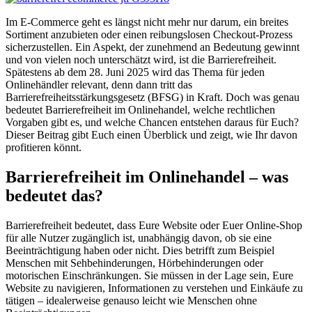
Im E-Commerce geht es längst nicht mehr nur darum, ein breites
Sortiment anzubieten oder einen reibungslosen Checkout-Prozess
sicherzustellen. Ein Aspekt, der zunehmend an Bedeutung gewinnt
und von vielen noch unterschätzt wird, ist die Barrierefreiheit.
Spätestens ab dem 28. Juni 2025 wird das Thema für jeden
Onlinehändler relevant, denn dann tritt das
Barrierefreiheitsstärkungsgesetz (BFSG) in Kraft. Doch was genau
bedeutet Barrierefreiheit im Onlinehandel, welche rechtlichen
Vorgaben gibt es, und welche Chancen entstehen daraus für Euch?
Dieser Beitrag gibt Euch einen Überblick und zeigt, wie Ihr davon
profitieren könnt.
Barrierefreiheit im Onlinehandel – was
bedeutet das?
Barrierefreiheit bedeutet, dass Eure Website oder Euer Online-Shop
für alle Nutzer zugänglich ist, unabhängig davon, ob sie eine
Beeinträchtigung haben oder nicht. Dies betrifft zum Beispiel
Menschen mit Sehbehinderungen, Hörbehinderungen oder
motorischen Einschränkungen. Sie müssen in der Lage sein, Eure
Website zu navigieren, Informationen zu verstehen und Einkäufe zu
tätigen – idealerweise genauso leicht wie Menschen ohne