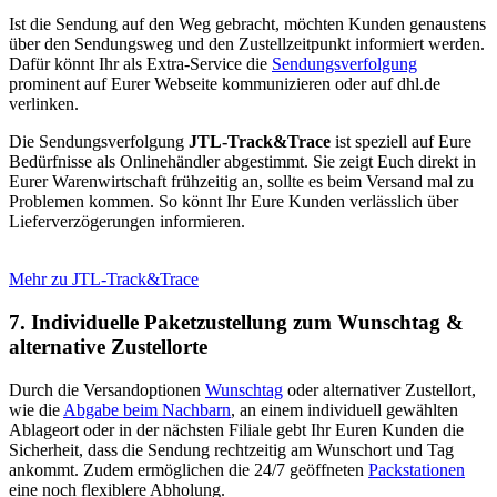
Ist die Sendung auf den Weg gebracht, möchten Kunden genaustens
über den Sendungsweg und den Zustellzeitpunkt informiert werden.
Dafür könnt Ihr als Extra-Service die
Sendungsverfolgung
prominent auf Eurer Webseite kommunizieren oder auf dhl.de
verlinken.
Die Sendungsverfolgung
JTL-Track&Trace
ist speziell auf Eure
Bedürfnisse als Onlinehändler abgestimmt. Sie zeigt Euch direkt in
Eurer Warenwirtschaft frühzeitig an, sollte es beim Versand mal zu
Problemen kommen. So könnt Ihr Eure Kunden verlässlich über
Lieferverzögerungen informieren.
Mehr zu JTL-Track&Trace
7. Individuelle Paketzustellung zum Wunschtag &
alternative Zustellorte
Durch die Versandoptionen
Wunschtag
oder alternativer Zustellort,
wie die
Abgabe beim Nachbarn
, an einem individuell gewählten
Ablageort oder in der nächsten Filiale gebt Ihr Euren Kunden die
Sicherheit, dass die Sendung rechtzeitig am Wunschort und Tag
ankommt. Zudem ermöglichen die 24/7 geöffneten
Packstationen
eine noch flexiblere Abholung.