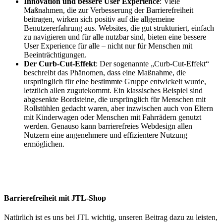
Innovation und bessere User Experience
: Viele
Maßnahmen, die zur Verbesserung der Barrierefreiheit
beitragen, wirken sich positiv auf die allgemeine
Benutzererfahrung aus. Websites, die gut strukturiert, einfach
zu navigieren und für alle nutzbar sind, bieten eine bessere
User Experience für alle – nicht nur für Menschen mit
Beeinträchtigungen.
Der Curb-Cut-Effekt
: Der sogenannte „Curb-Cut-Effekt“
beschreibt das Phänomen, dass eine Maßnahme, die
ursprünglich für eine bestimmte Gruppe entwickelt wurde,
letztlich allen zugutekommt. Ein klassisches Beispiel sind
abgesenkte Bordsteine, die ursprünglich für Menschen mit
Rollstühlen gedacht waren, aber inzwischen auch von Eltern
mit Kinderwagen oder Menschen mit Fahrrädern genutzt
werden. Genauso kann barrierefreies Webdesign allen
Nutzern eine angenehmere und effizientere Nutzung
ermöglichen.
Barrierefreiheit mit JTL-Shop
Natürlich ist es uns bei JTL wichtig, unseren Beitrag dazu zu leisten,