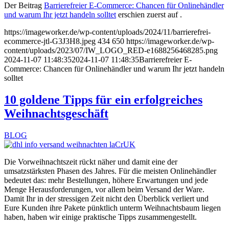
Der Beitrag
Barrierefreier E-Commerce: Chancen für Onlinehändler
und warum Ihr jetzt handeln solltet
erschien zuerst auf
.
https://imageworker.de/wp-content/uploads/2024/11/barrierefrei-
ecommerce-jtl-G3J3H8.jpeg
434
650
https://imageworker.de/wp-
content/uploads/2023/07/IW_LOGO_RED-e1688256468285.png
2024-11-07 11:48:35
2024-11-07 11:48:35
Barrierefreier E-
Commerce: Chancen für Onlinehändler und warum Ihr jetzt handeln
solltet
10 goldene Tipps für ein erfolgreiches
Weihnachtsgeschäft
BLOG
Die Vorweihnachtszeit rückt näher und damit eine der
umsatzstärksten Phasen des Jahres. Für die meisten Onlinehändler
bedeutet das: mehr Bestellungen, höhere Erwartungen und jede
Menge Herausforderungen, vor allem beim Versand der Ware.
Damit Ihr in der stressigen Zeit nicht den Überblick verliert und
Eure Kunden ihre Pakete pünktlich unterm Weihnachtsbaum liegen
haben, haben wir einige praktische Tipps zusammengestellt.