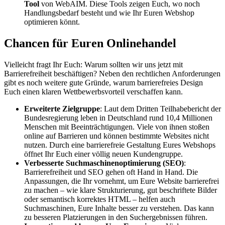
Tool
von WebAIM. Diese Tools zeigen Euch, wo noch
Handlungsbedarf besteht und wie Ihr Euren Webshop
optimieren könnt.
Chancen für Euren Onlinehandel
Vielleicht fragt Ihr Euch: Warum sollten wir uns jetzt mit
Barrierefreiheit beschäftigen? Neben den rechtlichen Anforderungen
gibt es noch weitere gute Gründe, warum barrierefreies Design
Euch einen klaren Wettbewerbsvorteil verschaffen kann.
Erweiterte Zielgruppe
: Laut dem Dritten Teilhabebericht der
Bundesregierung leben in Deutschland rund 10,4 Millionen
Menschen mit Beeinträchtigungen. Viele von ihnen stoßen
online auf Barrieren und können bestimmte Websites nicht
nutzen. Durch eine barrierefreie Gestaltung Eures Webshops
öffnet Ihr Euch einer völlig neuen Kundengruppe.
Verbesserte Suchmaschinenoptimierung (SEO)
:
Barrierefreiheit und SEO gehen oft Hand in Hand. Die
Anpassungen, die Ihr vornehmt, um Eure Website barrierefrei
zu machen – wie klare Strukturierung, gut beschriftete Bilder
oder semantisch korrektes HTML – helfen auch
Suchmaschinen, Eure Inhalte besser zu verstehen. Das kann
zu besseren Platzierungen in den Suchergebnissen führen.