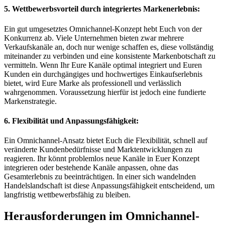
5. Wettbewerbsvorteil durch integriertes Markenerlebnis:
Ein gut umgesetztes Omnichannel-Konzept hebt Euch von der
Konkurrenz ab. Viele Unternehmen bieten zwar mehrere
Verkaufskanäle an, doch nur wenige schaffen es, diese vollständig
miteinander zu verbinden und eine konsistente Markenbotschaft zu
vermitteln. Wenn Ihr Eure Kanäle optimal integriert und Euren
Kunden ein durchgängiges und hochwertiges Einkaufserlebnis
bietet, wird Eure Marke als professionell und verlässlich
wahrgenommen. Voraussetzung hierfür ist jedoch eine fundierte
Markenstrategie.
6. Flexibilität und Anpassungsfähigkeit:
Ein Omnichannel-Ansatz bietet Euch die Flexibilität, schnell auf
veränderte Kundenbedürfnisse und Marktentwicklungen zu
reagieren. Ihr könnt problemlos neue Kanäle in Euer Konzept
integrieren oder bestehende Kanäle anpassen, ohne das
Gesamterlebnis zu beeinträchtigen. In einer sich wandelnden
Handelslandschaft ist diese Anpassungsfähigkeit entscheidend, um
langfristig wettbewerbsfähig zu bleiben.
Herausforderungen im Omnichannel-