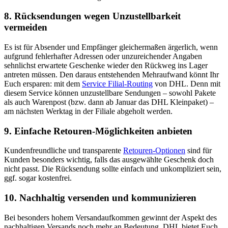
8. Rücksendungen wegen Unzustellbarkeit
vermeiden
Es ist für Absender und Empfänger gleichermaßen ärgerlich, wenn
aufgrund fehlerhafter Adressen oder unzureichender Angaben
sehnlichst erwartete Geschenke wieder den Rückweg ins Lager
antreten müssen. Den daraus entstehenden Mehraufwand könnt Ihr
Euch ersparen: mit dem
Service Filial-Routing
von DHL. Denn mit
diesem Service können unzustellbare Sendungen – sowohl Pakete
als auch Warenpost (bzw. dann ab Januar das DHL Kleinpaket) –
am nächsten Werktag in der Filiale abgeholt werden.
9. Einfache Retouren-Möglichkeiten anbieten
Kundenfreundliche und transparente
Retouren-Optionen
sind für
Kunden besonders wichtig, falls das ausgewählte Geschenk doch
nicht passt. Die Rücksendung sollte einfach und unkompliziert sein,
ggf. sogar kostenfrei.
10. Nachhaltig versenden und kommunizieren
Bei besonders hohem Versandaufkommen gewinnt der Aspekt des
nachhaltigen Versands noch mehr an Bedeutung. DHL bietet Euch