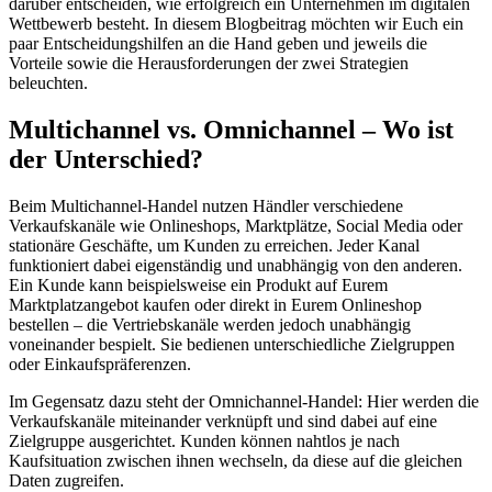
darüber entscheiden, wie erfolgreich ein Unternehmen im digitalen
Wettbewerb besteht. In diesem Blogbeitrag möchten wir Euch ein
paar Entscheidungshilfen an die Hand geben und jeweils die
Vorteile sowie die Herausforderungen der zwei Strategien
beleuchten.
Multichannel vs. Omnichannel – Wo ist
der Unterschied?
Beim Multichannel-Handel nutzen Händler verschiedene
Verkaufskanäle wie Onlineshops, Marktplätze, Social Media oder
stationäre Geschäfte, um Kunden zu erreichen. Jeder Kanal
funktioniert dabei eigenständig und unabhängig von den anderen.
Ein Kunde kann beispielsweise ein Produkt auf Eurem
Marktplatzangebot kaufen oder direkt in Eurem Onlineshop
bestellen – die Vertriebskanäle werden jedoch unabhängig
voneinander bespielt. Sie bedienen unterschiedliche Zielgruppen
oder Einkaufspräferenzen.
Im Gegensatz dazu steht der Omnichannel-Handel: Hier werden die
Verkaufskanäle miteinander verknüpft und sind dabei auf eine
Zielgruppe ausgerichtet. Kunden können nahtlos je nach
Kaufsituation zwischen ihnen wechseln, da diese auf die gleichen
Daten zugreifen.