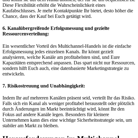
Diese Flexibilität erhöht die Wahrscheinlichkeit eines
Kaufabschlusses. Je mehr Kontaktpunkte Ihr bietet, desto höher die
Chance, dass der Kauf bei Euch getätigt wird.
6. Kanalübergreifende Erfolgsmessung und gezielte
Ressourcenverteilung:
Ein wesentlicher Vorteil des Multichannel-Handels ist die einfache
Erfolgsmessung jedes einzelnen Kanals. Ihr könnt gezielt
analysieren, welche Kanäle am profitabelsten sind, und Eure
Kapazitäten entsprechend anpassen. Das spart nicht nur Ressourcen,
sondern hilft Euch auch, eine datenbasierte Marketingstrategie zu
entwickeln.
7. Risikostreuung und Unabhängigkeit:
Indem Ihr auf mehreren Kanälen präsent seid, verteilt Ihr das Risiko.
Falls sich ein Kanal als weniger profitabel herausstellt oder plötzlich
durch Änderungen im Markt beeinträchtigt wird, könnt Ihr den
Fokus auf andere Kanäle legen. Besonders für kleinere
Unternehmen kann dies eine wichtige Sicherheitsstrategie sein, um
stabiler am Markt zu bleiben.