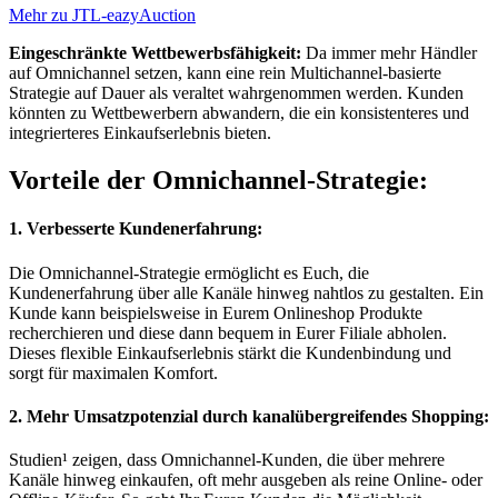
Mehr zu JTL-eazyAuction
Eingeschränkte Wettbewerbsfähigkeit:
Da immer mehr Händler
auf Omnichannel setzen, kann eine rein Multichannel-basierte
Strategie auf Dauer als veraltet wahrgenommen werden. Kunden
könnten zu Wettbewerbern abwandern, die ein konsistenteres und
integrierteres Einkaufserlebnis bieten.
Vorteile der Omnichannel-Strategie:
1. Verbesserte Kundenerfahrung:
Die Omnichannel-Strategie ermöglicht es Euch, die
Kundenerfahrung über alle Kanäle hinweg nahtlos zu gestalten. Ein
Kunde kann beispielsweise in Eurem Onlineshop Produkte
recherchieren und diese dann bequem in Eurer Filiale abholen.
Dieses flexible Einkaufserlebnis stärkt die Kundenbindung und
sorgt für maximalen Komfort.
2. Mehr Umsatzpotenzial durch kanalübergreifendes Shopping:
Studien¹ zeigen, dass Omnichannel-Kunden, die über mehrere
Kanäle hinweg einkaufen, oft mehr ausgeben als reine Online- oder