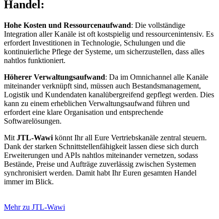
Handel:
Hohe Kosten und Ressourcenaufwand
: Die vollständige
Integration aller Kanäle ist oft kostspielig und ressourcenintensiv. Es
erfordert Investitionen in Technologie, Schulungen und die
kontinuierliche Pflege der Systeme, um sicherzustellen, dass alles
nahtlos funktioniert.
Höherer Verwaltungsaufwand
: Da im Omnichannel alle Kanäle
miteinander verknüpft sind, müssen auch Bestandsmanagement,
Logistik und Kundendaten kanalübergreifend gepflegt werden. Dies
kann zu einem erheblichen Verwaltungsaufwand führen und
erfordert eine klare Organisation und entsprechende
Softwarelösungen.
Mit
JTL-Wawi
könnt Ihr all Eure Vertriebskanäle zentral steuern.
Dank der starken Schnittstellenfähigkeit lassen diese sich durch
Erweiterungen und APIs nahtlos miteinander vernetzen, sodass
Bestände, Preise und Aufträge zuverlässig zwischen Systemen
synchronisiert werden. Damit habt Ihr Euren gesamten Handel
immer im Blick.
Mehr zu JTL-Wawi