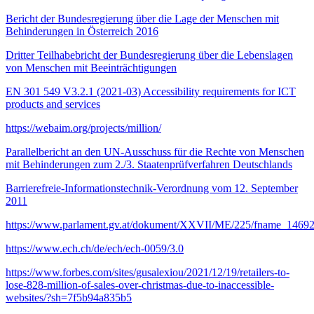
Bericht der Bundesregierung über die Lage der Menschen mit
Behinderungen in Österreich 2016
Dritter Teilhabebricht der Bundesregierung über die Lebenslagen
von Menschen mit Beeinträchtigungen
EN 301 549 V3.2.1 (2021-03) Accessibility requirements for ICT
products and services
https://webaim.org/projects/million/
Parallelbericht an den UN-Ausschuss für die Rechte von Menschen
mit Behinderungen zum 2./3. Staatenprüfverfahren Deutschlands
Barrierefreie-Informationstechnik-Verordnung vom 12. September
2011
https://www.parlament.gv.at/dokument/XXVII/ME/225/fname_14692
https://www.ech.ch/de/ech/ech-0059/3.0
https://www.forbes.com/sites/gusalexiou/2021/12/19/retailers-to-
lose-828-million-of-sales-over-christmas-due-to-inaccessible-
websites/?sh=7f5b94a835b5