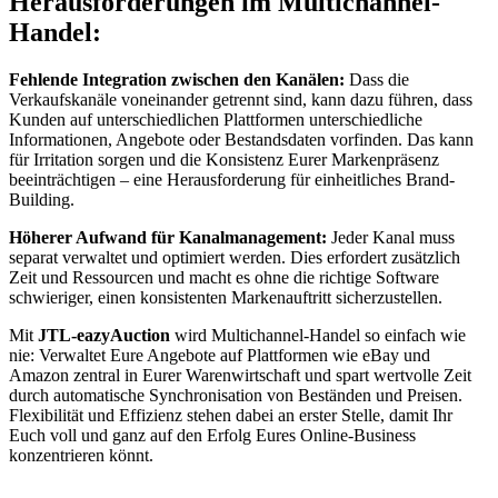
Herausforderungen im Multichannel-
Handel:
Fehlende Integration zwischen den Kanälen:
Dass die
Verkaufskanäle voneinander getrennt sind, kann dazu führen, dass
Kunden auf unterschiedlichen Plattformen unterschiedliche
Informationen, Angebote oder Bestandsdaten vorfinden. Das kann
für Irritation sorgen und die Konsistenz Eurer Markenpräsenz
beeinträchtigen – eine Herausforderung für einheitliches Brand-
Building.
Höherer Aufwand für Kanalmanagement:
Jeder Kanal muss
separat verwaltet und optimiert werden. Dies erfordert zusätzlich
Zeit und Ressourcen und macht es ohne die richtige Software
schwieriger, einen konsistenten Markenauftritt sicherzustellen.
Mit
JTL-eazyAuction
wird Multichannel-Handel so einfach wie
nie: Verwaltet Eure Angebote auf Plattformen wie eBay und
Amazon zentral in Eurer Warenwirtschaft und spart wertvolle Zeit
durch automatische Synchronisation von Beständen und Preisen.
Flexibilität und Effizienz stehen dabei an erster Stelle, damit Ihr
Euch voll und ganz auf den Erfolg Eures Online-Business
konzentrieren könnt.