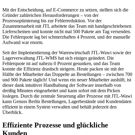
Mit der Entscheidung, auf E-Commerce zu setzen, stellten sich die
Gründer zahlreichen Herausforderungen – von der
Prozessoptimierung bis zur Fehlerreduktion. Vor der
Zusammenarbeit mit JTL arbeitete das Team mit handgeschriebenen
Lieferscheinen und konnte nicht mal 500 Pakete am Tag versenden.
Die Fehlerquote lag bei schmerzhaften 4 Prozent, und der manuelle
Aufwand war enorm.
Seit der Implementierung der Warenwirtschaft JTL-Wawi sowie der
Lagerverwaltung JTL-WMS hat sich einiges geändert. Die
Fehlerquote ist auf nahezu 0 Prozent gesunken, und das Team
konnte die Effizienz drastisch steigern. Heute packen sie mit der
Hälfte der Mitarbeiter das Doppelte an Bestellungen – zwischen 700
und 900 Pakete täglich! Und wenn ein neuer Mitarbeiter aushilft, ist
dieser dank intuitiver Handhabung der Software innerhalb von
dreißig Minuten eingearbeitet und kann sofort mit dem Picken
loslegen. Durch die zentrale Steuerung aller Prozesse mit JTL-Wawi
kann Genuss Berlin Bestellungen, Lagerbestände und Kundendaten
effizient in einem System verwalten und behält jederzeit den
Überblick.
Effiziente Prozesse und glückliche
Kunden