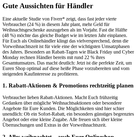
Gute Aussichten für Händler
Eine aktuelle Studie von Fiverr* zeigt, dass fast jeder vierte
Verbraucher (24 %) in diesem Jahr plant, mehr Geld für
Weihnachtsgeschenke auszugeben als im Vorjahr. Fast die Hälfte
(48 %) möchte das gleiche Budget wie im letzten Jahr einplanen.
Für Euch als Onlinehändler klingt das vielversprechend, denn die
Vorweihnachtszeit ist für viele eine der wichtigsten Umsatzphasen
des Jahres. Besonders an Rabatt-Tagen wie Black Friday und Cyber
Monday rechnen Händler bereits mit rund 22 % ihres
Gesamtumsatzes. Das macht deutlich: Jetzt ist die perfekte Zeit, um
Euren Shop optimal auf diese heiße Phase vorzubereiten und vom
steigenden Kaufinteresse zu profitieren.
1. Rabatt-Aktionen & Promotions rechtzeitig planen
Verbraucher lieben Rabatt-Aktionen. Macht Euch frühzeitig
Gedanken über mögliche Weihnachtsaktionen oder besondere
Angebote für Eure Kunden. Die Möglichkeiten sind hier schier
unendlich: Ob ein Sofort-Rabatt, ein besonders günstiges begrenztes
Angebot oder eine kleine Zugabe. Alle freuen sich über kleine
Überraschungen und Extras in der Vorweihnachtszeit.
2. Alles weihnachtet – auch Euer Onlineshop