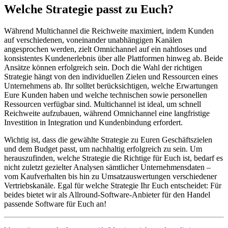
Welche Strategie passt zu Euch?
Während Multichannel die Reichweite maximiert, indem Kunden
auf verschiedenen, voneinander unabhängigen Kanälen
angesprochen werden, zielt Omnichannel auf ein nahtloses und
konsistentes Kundenerlebnis über alle Plattformen hinweg ab. Beide
Ansätze können erfolgreich sein. Doch die Wahl der richtigen
Strategie hängt von den individuellen Zielen und Ressourcen eines
Unternehmens ab. Ihr solltet berücksichtigen, welche Erwartungen
Eure Kunden haben und welche technischen sowie personellen
Ressourcen verfügbar sind. Multichannel ist ideal, um schnell
Reichweite aufzubauen, während Omnichannel eine langfristige
Investition in Integration und Kundenbindung erfordert.
Wichtig ist, dass die gewählte Strategie zu Euren Geschäftszielen
und dem Budget passt, um nachhaltig erfolgreich zu sein. Um
herauszufinden, welche Strategie die Richtige für Euch ist, bedarf es
nicht zuletzt gezielter Analysen sämtlicher Unternehmensdaten –
vom Kaufverhalten bis hin zu Umsatzauswertungen verschiedener
Vertriebskanäle. Egal für welche Strategie Ihr Euch entscheidet: Für
beides bietet wir als Allround-Software-Anbieter für den Handel
passende Software für Euch an!