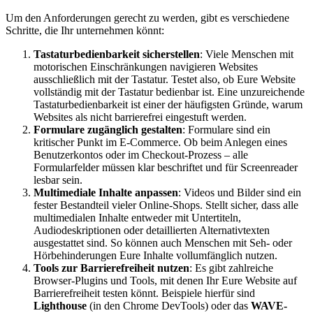
Um den Anforderungen gerecht zu werden, gibt es verschiedene
Schritte, die Ihr unternehmen könnt:
Tastaturbedienbarkeit sicherstellen
: Viele Menschen mit
motorischen Einschränkungen navigieren Websites
ausschließlich mit der Tastatur. Testet also, ob Eure Website
vollständig mit der Tastatur bedienbar ist. Eine unzureichende
Tastaturbedienbarkeit ist einer der häufigsten Gründe, warum
Websites als nicht barrierefrei eingestuft werden.
Formulare zugänglich gestalten
: Formulare sind ein
kritischer Punkt im E-Commerce. Ob beim Anlegen eines
Benutzerkontos oder im Checkout-Prozess – alle
Formularfelder müssen klar beschriftet und für Screenreader
lesbar sein.
Multimediale Inhalte anpassen
: Videos und Bilder sind ein
fester Bestandteil vieler Online-Shops. Stellt sicher, dass alle
multimedialen Inhalte entweder mit Untertiteln,
Audiodeskriptionen oder detaillierten Alternativtexten
ausgestattet sind. So können auch Menschen mit Seh- oder
Hörbehinderungen Eure Inhalte vollumfänglich nutzen.
Tools zur Barrierefreiheit nutzen
: Es gibt zahlreiche
Browser-Plugins und Tools, mit denen Ihr Eure Website auf
Barrierefreiheit testen könnt. Beispiele hierfür sind
Lighthouse
(in den Chrome DevTools) oder das
WAVE-