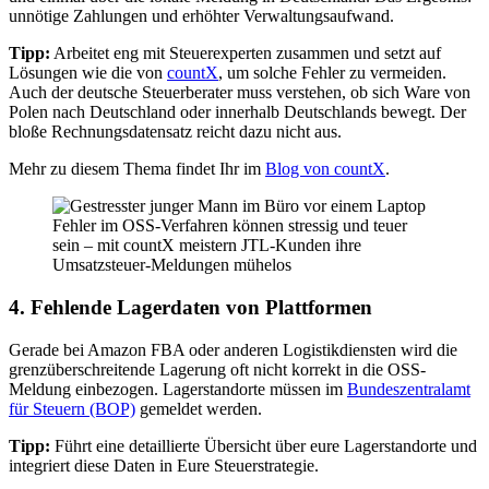
unnötige Zahlungen und erhöhter Verwaltungsaufwand.
Tipp:
Arbeitet eng mit Steuerexperten zusammen und setzt auf
Lösungen wie die von
countX
, um solche Fehler zu vermeiden.
Auch der deutsche Steuerberater muss verstehen, ob sich Ware von
Polen nach Deutschland oder innerhalb Deutschlands bewegt. Der
bloße Rechnungsdatensatz reicht dazu nicht aus.
Mehr zu diesem Thema findet Ihr im
Blog von countX
.
Fehler im OSS-Verfahren können stressig und teuer
sein – mit countX meistern JTL-Kunden ihre
Umsatzsteuer-Meldungen mühelos
4. Fehlende Lagerdaten von Plattformen
Gerade bei Amazon FBA oder anderen Logistikdiensten wird die
grenzüberschreitende Lagerung oft nicht korrekt in die OSS-
Meldung einbezogen. Lagerstandorte müssen im
Bundeszentralamt
für Steuern (BOP)
gemeldet werden.
Tipp:
Führt eine detaillierte Übersicht über eure Lagerstandorte und
integriert diese Daten in Eure Steuerstrategie.