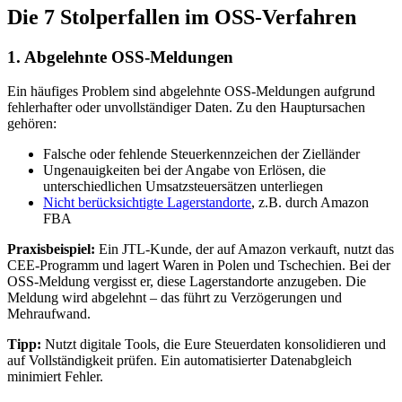
Die 7 Stolperfallen im OSS-Verfahren
1. Abgelehnte OSS-Meldungen
Ein häufiges Problem sind abgelehnte OSS-Meldungen aufgrund
fehlerhafter oder unvollständiger Daten. Zu den Hauptursachen
gehören:
Falsche oder fehlende Steuerkennzeichen der Zielländer
Ungenauigkeiten bei der Angabe von Erlösen, die
unterschiedlichen Umsatzsteuersätzen unterliegen
Nicht berücksichtigte Lagerstandorte
, z.B. durch Amazon
FBA
Praxisbeispiel:
Ein JTL-Kunde, der auf Amazon verkauft, nutzt das
CEE-Programm und lagert Waren in Polen und Tschechien. Bei der
OSS-Meldung vergisst er, diese Lagerstandorte anzugeben. Die
Meldung wird abgelehnt – das führt zu Verzögerungen und
Mehraufwand.
Tipp:
Nutzt digitale Tools, die Eure Steuerdaten konsolidieren und
auf Vollständigkeit prüfen. Ein automatisierter Datenabgleich
minimiert Fehler.