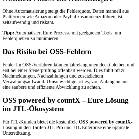
Ohne Automatisierung steigt die Fehlerquote. Daten manuell aus
Plattformen wie Amazon oder PayPal zusammenzuführen, ist
zeitaufwendig und riskant.
Tipp:
Automatisiert Eure Prozesse mit geeigneten Tools, um
Fehlerquellen zu minimieren.
Das Risiko bei OSS-Fehlern
Fehler im OSS-Verfahren können jahrelang unentdeckt bleiben und
erst bei einer Steuerprüfung offenbart werden. Dies führt oft zu
Nachmeldungen, Nachzahlungen und zusätzlichem
Verwaltungsaufwand. Umso wichtiger ist es, von Anfang an auf
eine saubere und effiziente Abwicklung zu achten.
OSS powered by countX – Eure Lösung
im JTL-Ökosystem
Für JTL-Kunden bietet die kostenfreie
OSS powered by countX
-
Lösung in den Tarifen JTL Pro und JTL Enterprise eine optimale
Unterstützung.