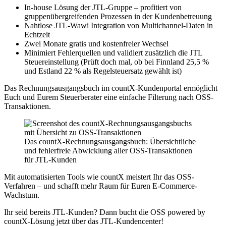
In-house Lösung der JTL-Gruppe – profitiert von
gruppenübergreifenden Prozessen in der Kundenbetreuung
Nahtlose JTL-Wawi Integration von Multichannel-Daten in
Echtzeit
Zwei Monate gratis und kostenfreier Wechsel
Minimiert Fehlerquellen und validiert zusätzlich die JTL
Steuereinstellung (Prüft doch mal, ob bei Finnland 25,5 %
und Estland 22 % als Regelsteuersatz gewählt ist)
Das Rechnungsausgangsbuch im countX-Kundenportal ermöglicht
Euch und Eurem Steuerberater eine einfache Filterung nach OSS-
Transaktionen.
Das countX-Rechnungsausgangsbuch: Übersichtliche
und fehlerfreie Abwicklung aller OSS-Transaktionen
für JTL-Kunden
Mit automatisierten Tools wie countX meistert Ihr das OSS-
Verfahren – und schafft mehr Raum für Euren E-Commerce-
Wachstum.
Ihr seid bereits JTL-Kunden? Dann bucht die OSS powered by
countX-Lösung jetzt über das JTL-Kundencenter!