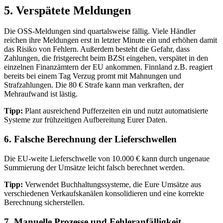
5. Verspätete Meldungen
Die OSS-Meldungen sind quartalsweise fällig. Viele Händler
reichen ihre Meldungen erst in letzter Minute ein und erhöhen damit
das Risiko von Fehlern. Außerdem besteht die Gefahr, dass
Zahlungen, die fristgerecht beim BZSt eingehen, verspätet in den
einzelnen Finanzämtern der EU ankommen. Finnland z.B. reagiert
bereits bei einem Tag Verzug promt mit Mahnungen und
Strafzahlungen. Die 80 € Strafe kann man verkraften, der
Mehraufwand ist lästig.
Tipp:
Plant ausreichend Pufferzeiten ein und nutzt automatisierte
Systeme zur frühzeitigen Aufbereitung Eurer Daten.
6. Falsche Berechnung der Lieferschwellen
Die EU-weite Lieferschwelle von 10.000 € kann durch ungenaue
Summierung der Umsätze leicht falsch berechnet werden.
Tipp:
Verwendet Buchhaltungssysteme, die Eure Umsätze aus
verschiedenen Verkaufskanälen konsolidieren und eine korrekte
Berechnung sicherstellen.
7. Manuelle Prozesse und Fehleranfälligkeit