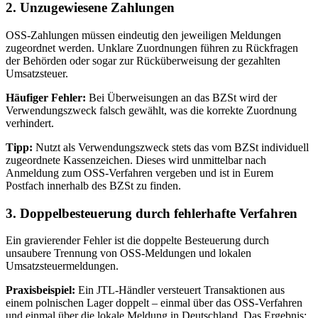
2. Unzugewiesene Zahlungen
OSS-Zahlungen müssen eindeutig den jeweiligen Meldungen
zugeordnet werden. Unklare Zuordnungen führen zu Rückfragen
der Behörden oder sogar zur Rücküberweisung der gezahlten
Umsatzsteuer.
Häufiger Fehler:
Bei Überweisungen an das BZSt wird der
Verwendungszweck falsch gewählt, was die korrekte Zuordnung
verhindert.
Tipp:
Nutzt als Verwendungszweck stets das vom BZSt individuell
zugeordnete Kassenzeichen. Dieses wird unmittelbar nach
Anmeldung zum OSS-Verfahren vergeben und ist in Eurem
Postfach innerhalb des BZSt zu finden.
3. Doppelbesteuerung durch fehlerhafte Verfahren
Ein gravierender Fehler ist die doppelte Besteuerung durch
unsaubere Trennung von OSS-Meldungen und lokalen
Umsatzsteuermeldungen.
Praxisbeispiel:
Ein JTL-Händler versteuert Transaktionen aus
einem polnischen Lager doppelt – einmal über das OSS-Verfahren
und einmal über die lokale Meldung in Deutschland. Das Ergebnis: