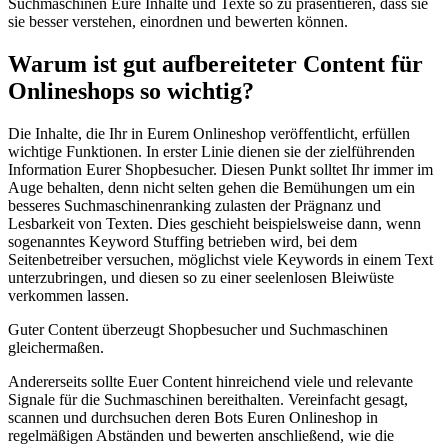
Suchmaschinen Eure Inhalte und Texte so zu präsentieren, dass sie
sie besser verstehen, einordnen und bewerten können.
Warum ist gut aufbereiteter Content für
Onlineshops so wichtig?
Die Inhalte, die Ihr in Eurem Onlineshop veröffentlicht, erfüllen
wichtige Funktionen. In erster Linie dienen sie der zielführenden
Information Eurer Shopbesucher. Diesen Punkt solltet Ihr immer im
Auge behalten, denn nicht selten gehen die Bemühungen um ein
besseres Suchmaschinenranking zulasten der Prägnanz und
Lesbarkeit von Texten. Dies geschieht beispielsweise dann, wenn
sogenanntes Keyword Stuffing betrieben wird, bei dem
Seitenbetreiber versuchen, möglichst viele Keywords in einem Text
unterzubringen, und diesen so zu einer seelenlosen Bleiwüste
verkommen lassen.
Guter Content überzeugt Shopbesucher und Suchmaschinen
gleichermaßen.
Andererseits sollte Euer Content hinreichend viele und relevante
Signale für die Suchmaschinen bereithalten. Vereinfacht gesagt,
scannen und durchsuchen deren Bots Euren Onlineshop in
regelmäßigen Abständen und bewerten anschließend, wie die