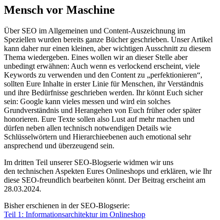
Mensch vor Maschine
Über SEO im Allgemeinen und Content-Auszeichnung im
Speziellen wurden bereits ganze Bücher geschrieben. Unser Artikel
kann daher nur einen kleinen, aber wichtigen Ausschnitt zu diesem
Thema wiedergeben. Eines wollen wir an dieser Stelle aber
unbedingt erwähnen: Auch wenn es verlockend erscheint, viele
Keywords zu verwenden und den Content zu „perfektionieren“,
sollten Eure Inhalte in erster Linie für Menschen, ihr Verständnis
und ihre Bedürfnisse geschrieben werden. Ihr könnt Euch sicher
sein: Google kann vieles messen und wird ein solches
Grundverständnis und Herangehen von Euch früher oder später
honorieren. Eure Texte sollen also Lust auf mehr machen und
dürfen neben allen technisch notwendigen Details wie
Schlüsselwörtern und Hierarchieebenen auch emotional sehr
ansprechend und überzeugend sein.
Im dritten Teil unserer SEO-Blogserie
widmen wir uns
den
technischen Aspekten Eures Onlineshops
und erklären, wie Ihr
diese SEO-freundlich bearbeiten könnt.
Der Beitrag erscheint am
28.03.2024.
Bisher erschienen in der SEO-Blogserie:
Teil 1: Informationsarchitektur im Onlineshop