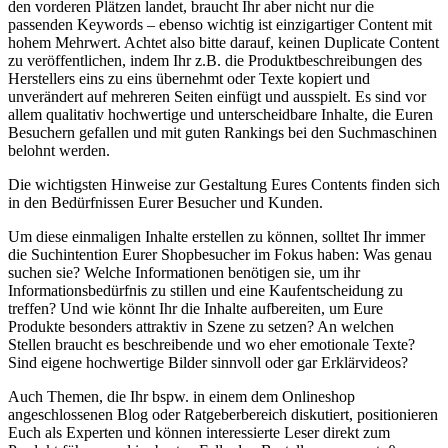
den vorderen Plätzen landet, braucht Ihr aber nicht nur die
passenden Keywords – ebenso wichtig ist einzigartiger Content mit
hohem Mehrwert. Achtet also bitte darauf, keinen Duplicate Content
zu veröffentlichen, indem Ihr z.B. die Produktbeschreibungen des
Herstellers eins zu eins übernehmt oder Texte kopiert und
unverändert auf mehreren Seiten einfügt und ausspielt. Es sind vor
allem qualitativ hochwertige und unterscheidbare Inhalte, die Euren
Besuchern gefallen und mit guten Rankings bei den Suchmaschinen
belohnt werden.
Die wichtigsten Hinweise zur Gestaltung Eures Contents finden sich
in den Bedürfnissen Eurer Besucher und Kunden.
Um diese einmaligen Inhalte erstellen zu können, solltet Ihr immer
die Suchintention Eurer Shopbesucher im Fokus haben: Was genau
suchen sie? Welche Informationen benötigen sie, um ihr
Informationsbedürfnis zu stillen und eine Kaufentscheidung zu
treffen? Und wie könnt Ihr die Inhalte aufbereiten, um Eure
Produkte besonders attraktiv in Szene zu setzen? An welchen
Stellen braucht es beschreibende und wo eher emotionale Texte?
Sind eigene hochwertige Bilder sinnvoll oder gar Erklärvideos?
Auch Themen, die Ihr bspw. in einem dem Onlineshop
angeschlossenen Blog oder Ratgeberbereich diskutiert, positionieren
Euch als Experten und können interessierte Leser direkt zum