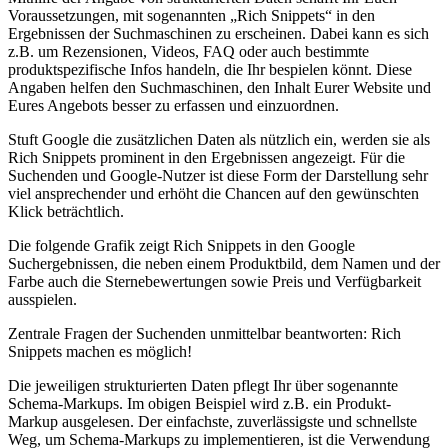
Voraussetzungen, mit sogenannten „Rich Snippets“ in den
Ergebnissen der Suchmaschinen zu erscheinen. Dabei kann es sich
z.B. um Rezensionen, Videos, FAQ oder auch bestimmte
produktspezifische Infos handeln, die Ihr bespielen könnt. Diese
Angaben helfen den Suchmaschinen, den Inhalt Eurer Website und
Eures Angebots besser zu erfassen und einzuordnen.
Stuft Google die zusätzlichen Daten als nützlich ein, werden sie als
Rich Snippets prominent in den Ergebnissen angezeigt. Für die
Suchenden und Google-Nutzer ist diese Form der Darstellung sehr
viel ansprechender und erhöht die Chancen auf den gewünschten
Klick beträchtlich.
Die folgende Grafik zeigt Rich Snippets in den Google
Suchergebnissen, die neben einem Produktbild, dem Namen und der
Farbe auch die Sternebewertungen sowie Preis und Verfügbarkeit
ausspielen.
Zentrale Fragen der Suchenden unmittelbar beantworten: Rich
Snippets machen es möglich!
Die jeweiligen strukturierten Daten pflegt Ihr über sogenannte
Schema-Markups. Im obigen Beispiel wird z.B. ein Produkt-
Markup ausgelesen. Der einfachste, zuverlässigste und schnellste
Weg, um Schema-Markups zu implementieren, ist die Verwendung