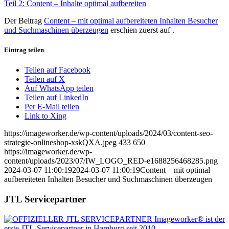
Teil 2: Content – Inhalte optimal aufbereiten
Der Beitrag
Content – mit optimal aufbereiteten Inhalten Besucher
und Suchmaschinen überzeugen
erschien zuerst auf
.
Eintrag teilen
Teilen auf Facebook
Teilen auf X
Auf WhatsApp teilen
Teilen auf LinkedIn
Per E-Mail teilen
Link to Xing
https://imageworker.de/wp-content/uploads/2024/03/content-seo-
strategie-onlineshop-xskQXA.jpeg
433
650
https://imageworker.de/wp-
content/uploads/2023/07/IW_LOGO_RED-e1688256468285.png
2024-03-07 11:00:19
2024-03-07 11:00:19
Content – mit optimal
aufbereiteten Inhalten Besucher und Suchmaschinen überzeugen
JTL Servicepartner