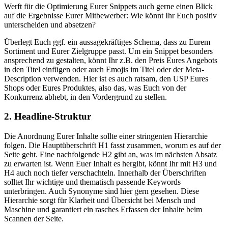
Werft für die Optimierung Eurer Snippets auch gerne einen Blick
auf die Ergebnisse Eurer Mitbewerber: Wie könnt Ihr Euch positiv
unterscheiden und absetzen?
Überlegt Euch ggf. ein aussagekräftiges Schema, dass zu Eurem
Sortiment und Eurer Zielgruppe passt. Um ein Snippet besonders
ansprechend zu gestalten, könnt Ihr z.B. den Preis Eures Angebots
in den Titel einfügen oder auch Emojis im Titel oder der Meta-
Description verwenden. Hier ist es auch ratsam, den USP Eures
Shops oder Eures Produktes, also das, was Euch von der
Konkurrenz abhebt, in den Vordergrund zu stellen.
2. Headline-Struktur
Die Anordnung Eurer Inhalte sollte einer stringenten Hierarchie
folgen. Die Hauptüberschrift H1 fasst zusammen, worum es auf der
Seite geht. Eine nachfolgende H2 gibt an, was im nächsten Absatz
zu erwarten ist. Wenn Euer Inhalt es hergibt, könnt Ihr mit H3 und
H4 auch noch tiefer verschachteln. Innerhalb der Überschriften
solltet Ihr wichtige und thematisch passende Keywords
unterbringen. Auch Synonyme sind hier gern gesehen. Diese
Hierarchie sorgt für Klarheit und Übersicht bei Mensch und
Maschine und garantiert ein rasches Erfassen der Inhalte beim
Scannen der Seite.