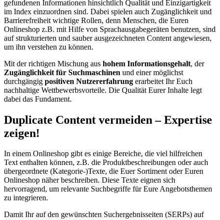
gefundenen Informationen hinsichtlich Qualität und Einzigartigkeit
im Index einzuordnen sind. Dabei spielen auch Zugänglichkeit und
Barrierefreiheit wichtige Rollen, denn Menschen, die Euren
Onlineshop z.B. mit Hilfe von Sprachausgabegeräten benutzen, sind
auf strukturierten und sauber ausgezeichneten Content angewiesen,
um ihn verstehen zu können.
Mit der richtigen Mischung aus
hohem Informationsgehalt
, der
Zugänglichkeit für Suchmaschinen
und einer möglichst
durchgängig
positiven Nutzererfahrung
erarbeitet Ihr Euch
nachhaltige Wettbewerbsvorteile. Die Qualität Eurer Inhalte legt
dabei das Fundament.
Duplicate Content vermeiden – Expertise
zeigen!
In einem Onlineshop gibt es einige Bereiche, die viel hilfreichen
Text enthalten können, z.B. die Produktbeschreibungen oder auch
übergeordnete (Kategorie-)Texte, die Euer Sortiment oder Euren
Onlineshop näher beschreiben. Diese Texte eignen sich
hervorragend, um relevante Suchbegriffe für Eure Angebotsthemen
zu integrieren.
Damit Ihr auf den gewünschten Suchergebnisseiten (SERPs) auf