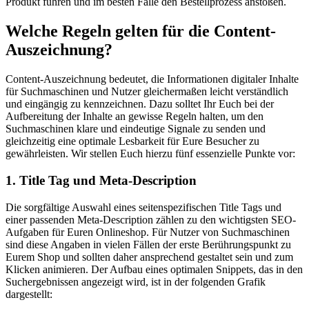
Produkt führen und im besten Falle den Bestellprozess anstoßen.
Welche Regeln gelten für die Content-
Auszeichnung?
Content-Auszeichnung bedeutet, die Informationen digitaler Inhalte
für Suchmaschinen und Nutzer gleichermaßen leicht verständlich
und eingängig zu kennzeichnen. Dazu solltet Ihr Euch bei der
Aufbereitung der Inhalte an gewisse Regeln halten, um den
Suchmaschinen klare und eindeutige Signale zu senden und
gleichzeitig eine optimale Lesbarkeit für Eure Besucher zu
gewährleisten. Wir stellen Euch hierzu fünf essenzielle Punkte vor:
1. Title Tag und Meta-Description
Die sorgfältige Auswahl eines seitenspezifischen Title Tags und
einer passenden Meta-Description zählen zu den wichtigsten SEO-
Aufgaben für Euren Onlineshop. Für Nutzer von Suchmaschinen
sind diese Angaben in vielen Fällen der erste Berührungspunkt zu
Eurem Shop und sollten daher ansprechend gestaltet sein und zum
Klicken animieren. Der Aufbau eines optimalen Snippets, das in den
Suchergebnissen angezeigt wird, ist in der folgenden Grafik
dargestellt: