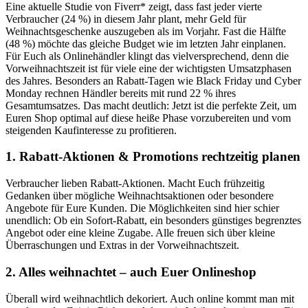
Eine aktuelle Studie von Fiverr* zeigt, dass fast jeder vierte
Verbraucher (24 %) in diesem Jahr plant, mehr Geld für
Weihnachtsgeschenke auszugeben als im Vorjahr. Fast die Hälfte
(48 %) möchte das gleiche Budget wie im letzten Jahr einplanen.
Für Euch als Onlinehändler klingt das vielversprechend, denn die
Vorweihnachtszeit ist für viele eine der wichtigsten Umsatzphasen
des Jahres. Besonders an Rabatt-Tagen wie Black Friday und Cyber
Monday rechnen Händler bereits mit rund 22 % ihres
Gesamtumsatzes. Das macht deutlich: Jetzt ist die perfekte Zeit, um
Euren Shop optimal auf diese heiße Phase vorzubereiten und vom
steigenden Kaufinteresse zu profitieren.
1. Rabatt-Aktionen & Promotions rechtzeitig planen
Verbraucher lieben Rabatt-Aktionen. Macht Euch frühzeitig
Gedanken über mögliche Weihnachtsaktionen oder besondere
Angebote für Eure Kunden. Die Möglichkeiten sind hier schier
unendlich: Ob ein Sofort-Rabatt, ein besonders günstiges begrenztes
Angebot oder eine kleine Zugabe. Alle freuen sich über kleine
Überraschungen und Extras in der Vorweihnachtszeit.
2. Alles weihnachtet – auch Euer Onlineshop
Überall wird weihnachtlich dekoriert. Auch online kommt man mit