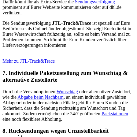
Dafür könnt Ihr als Extra-Service die
Sendungsverfolgung
prominent auf Eurer Webseite kommunizieren oder auf dhl.de
verlinken.
Die Sendungsverfolgung
JTL-Track&Trace
ist speziell auf Eure
Bedürfnisse als Onlinehändler abgestimmt. Sie zeigt Euch direkt in
Eurer Warenwirtschaft frühzeitig an, sollte es beim Versand mal zu
Problemen kommen. So könnt Ihr Eure Kunden verlässlich über
Lieferverzögerungen informieren.
Mehr zu JTL-Track&Trace
7. Individuelle Paketzustellung zum Wunschtag &
alternative Zustellorte
Durch die Versandoptionen
Wunschtag
oder alternativer Zustellort,
wie die
Abgabe beim Nachbarn
, an einem individuell gewählten
Ablageort oder in der nächsten Filiale gebt Ihr Euren Kunden die
Sicherheit, dass die Sendung rechtzeitig am Wunschort und Tag
ankommt. Zudem ermöglichen die 24/7 geöffneten
Packstationen
eine noch flexiblere Abholung.
8. Rücksendungen wegen Unzustellbarkeit