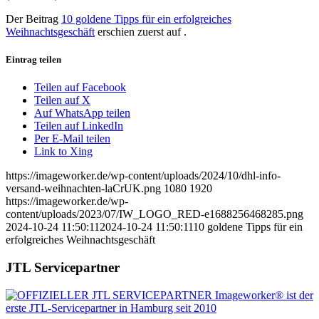
Der Beitrag
10 goldene Tipps für ein erfolgreiches
Weihnachtsgeschäft
erschien zuerst auf
.
Eintrag teilen
Teilen auf Facebook
Teilen auf X
Auf WhatsApp teilen
Teilen auf LinkedIn
Per E-Mail teilen
Link to Xing
https://imageworker.de/wp-content/uploads/2024/10/dhl-info-
versand-weihnachten-laCrUK.png
1080
1920
https://imageworker.de/wp-
content/uploads/2023/07/IW_LOGO_RED-e1688256468285.png
2024-10-24 11:50:11
2024-10-24 11:50:11
10 goldene Tipps für ein
erfolgreiches Weihnachtsgeschäft
JTL Servicepartner