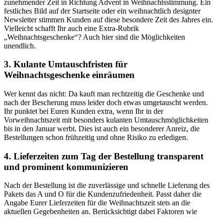
zunehmender Zeit in Richtung Advent in Weihnachtsstimmung. Ein
festliches Bild auf der Startseite oder ein weihnachtlich designter
Newsletter stimmen Kunden auf diese besondere Zeit des Jahres ein.
Vielleicht schafft Ihr auch eine Extra-Rubrik
„Weihnachtsgeschenke“? Auch hier sind die Möglichkeiten
unendlich.
3. Kulante Umtauschfristen für
Weihnachtsgeschenke einräumen
Wer kennt das nicht: Da kauft man rechtzeitig die Geschenke und
nach der Bescherung muss leider doch etwas umgetauscht werden.
Ihr punktet bei Euren Kunden extra, wenn Ihr in der
Vorweihnachtszeit mit besonders kulanten Umtauschmöglichkeiten
bis in den Januar werbt. Dies ist auch ein besonderer Anreiz, die
Bestellungen schon frühzeitig und ohne Risiko zu erledigen.
4. Lieferzeiten zum Tag der Bestellung transparent
und prominent kommunizieren
Nach der Bestellung ist die zuverlässige und schnelle Lieferung des
Pakets das A und O für die Kundenzufriedenheit. Passt daher die
Angabe Eurer Lieferzeiten für die Weihnachtszeit stets an die
aktuellen Gegebenheiten an. Berücksichtigt dabei Faktoren wie