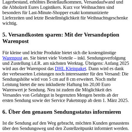
Lagerbestand, erhöhtes Bestellaufkommen, Versandaufwand und
die Abholzeit Eures Logistikers. Kurz vor Weihnachten sind
besonders für Last-Minute-Shopper exakt kommunizierte
Lieferzeiten und letzte Bestellmöglichkeit für Weihnachtsgeschenke
wichtig.
5. Versandkosten sparen: Mit der Versandoption
Warenpost
Für kleine und leichte Produkte bietet sich die kostengünstige
Warenpost
an. Sie bietet viele Vorteile – inkl. Sendungsverfolgung
und Zustellung i.d.R. am nächsten Werktag. Übrigens: Anfang 2025
wird aus der Warenpost das
DHL Kleinpaket
. Dann wird es dank
der verbesserten Leistungen noch interessanter für den Versand: Die
Sendungshöhe wird von 5 cm auf 8 cm erweitert. Noch mehr
Leistung bietet die neu inkludierte Haftung bis 20,00 Euro
Warenwert je Sendung. Neu ist zudem die Möglichkeit des
Versandes von Gefahrgut in begrenzten Mengen bereits ab der
ersten Sendung sowie der Service Paketstopp ab dem 1. März 2025.
6. Über den genauen Sendungsstatus informieren
Ist die Sendung auf den Weg gebracht, möchten Kunden genaustens
über den Sendungsweg und den Zustellzeitpunkt informiert werden.